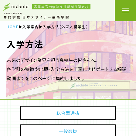
HOME
入学案内
入学方法（外国人留学生）
入学方法
未来のデザイン業界を担う高校生の皆さんへ。
各学科の特徴や出願・入学方法を丁寧にナビゲートする解説
動画までをこのページに集約しました。
総合型選抜
一般選抜