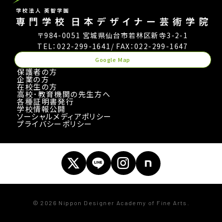
〒984-0051 宮城県仙台市若林区新寺3-2-1
TEL：022-299-1641
/ FAX：022-299-1647
Google Map
保護者の方
企業の方
在校生の方
高校･教育機関の先生方へ
各種証明書発行
学校情報公開
ソーシャルメディアポリシー
プライバシーポリシー
© 2026 Nippon Designer Academy of Fine Arts.