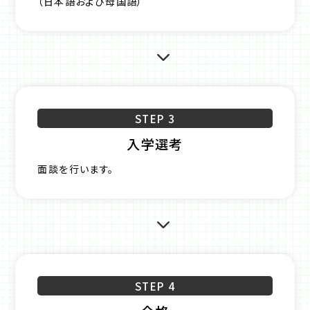
（日本語および母国語）
STEP 3
入学選考
面談を行います。
STEP 4