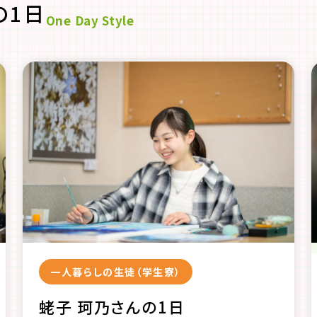
の1日
One Day Style
一人暮らしの生徒（学生寮）
蛯子 珂乃さんの1日