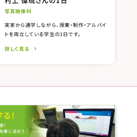
村上 偉琉さんの1日
写真映像科
実家から通学しながら、授業・制作・アルバイ
トを両立している学生の1日です。
詳しく見る
する！
感！
先輩に会おう