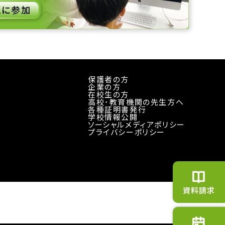
スに参加
保護者の方
企業の方
在校生の方
高校･教育機関の先生方へ
各種証明書発行
学校情報公開
ソーシャルメディアポリシー
プライバシーポリシー
資料請求