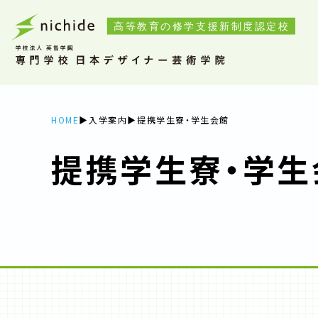
HOME
入学案内
提携学生寮・学生会館
提携学生寮・学生