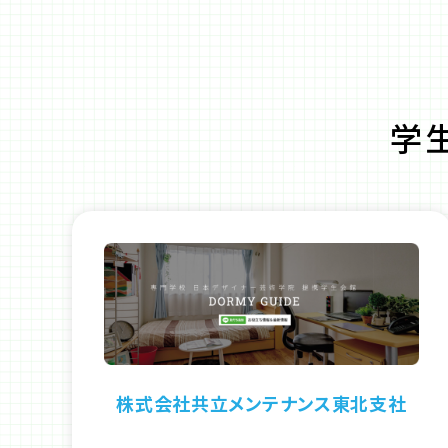
学
株式会社共立メンテナンス東北支社