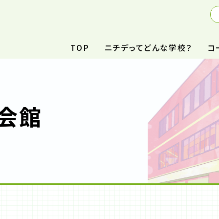
TOP
ニチデってどんな学校？
コ
会館