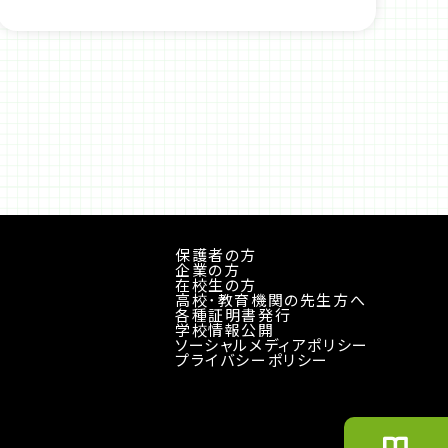
保護者の方
企業の方
在校生の方
高校･教育機関の先生方へ
各種証明書発行
学校情報公開
ソーシャルメディアポリシー
プライバシーポリシー