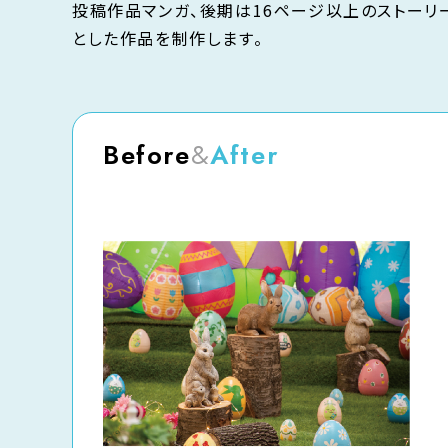
投稿作品マンガ、後期は16ページ以上のストーリ
とした作品を制作します。
Before
&
After