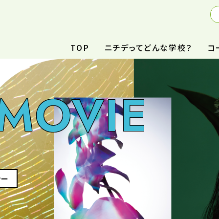
TOP
ニチデってどんな学校？
コ
MOVIE
ァー