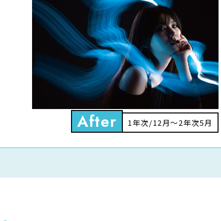
After
1年次/12月〜2年次5月