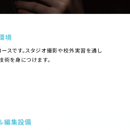
環境
ースです。スタジオ撮影や校外実習を通し
技術を身につけます。
ル編集設備