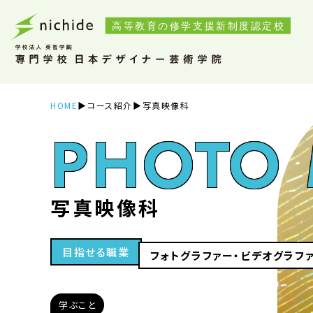
HOME
コース紹介
写真映像科
PHOTO 
写真映像科
目指せる職業
フォトグラファー・ビデオグラフ
学ぶこと