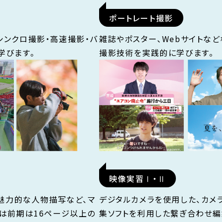
ポートレート撮影
シンクロ撮影・高速撮影・バ
雑誌やポスター、Webサイトな
学びます。
撮影技術を実践的に学びます。
映像実習Ⅰ・Ⅱ
や魅力的な人物描写など、マ
デジタルカメラを使用した、カメ
は前期は16ページ以上の
集ソフトを利用した繋ぎ合わせ編