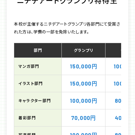
ニチデアートグランプリ特待生
本校が主催するニチデアートグランプリ各部門にて受賞さ
れた方は、学費の一部を免除いたします。
部門
グランプリ
優秀賞
150,000円
100,00
マンガ部門
150,000円
100,00
イラスト部門
100,000円
80,00
キャラクター部門
70,000円
40,00
着彩部門
写真部門