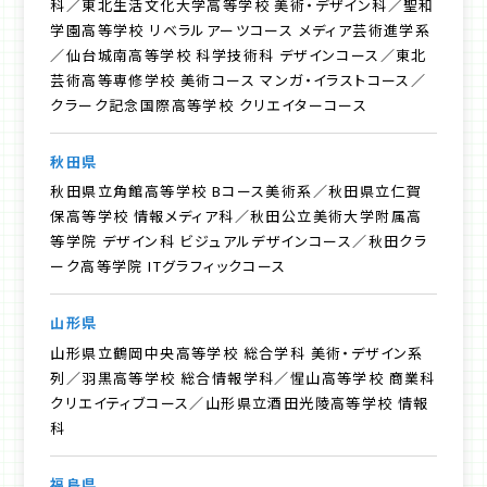
科／東北生活文化大学高等学校 美術・デザイン科／聖和
学園高等学校 リベラルアーツコース メディア芸術進学系
／仙台城南高等学校 科学技術科 デザインコース／東北
芸術高等専修学校 美術コース マンガ・イラストコース／
クラーク記念国際高等学校 クリエイターコース
秋田県
秋田県立角館高等学校 Bコース美術系／秋田県立仁賀
保高等学校 情報メディア科／秋田公立美術大学附属高
等学院 デザイン科 ビジュアルデザインコース／秋田クラ
ーク高等学院 ITグラフィックコース
山形県
山形県立鶴岡中央高等学校 総合学科 美術・デザイン系
列／羽黒高等学校 総合情報学科／惺山高等学校 商業科
クリエイティブコース／山形県立酒田光陵高等学校 情報
科
福島県