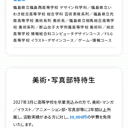
福島県立福島西高等学校 デザイン科学科／福島県立い
わき総合高等学校 総合学科 芸術表現系列／福島県立光
南高等学校 美術系列 美術系／福島県立相馬総合高等学
校 美術系列／郡山女子大学附属高等学校 美術科／尚志
高等学校 情報総合科コンピュータデザインコース／FSG
高等学校 イラスト・デザインコース／ゲーム・情報コース
美術・写真部特待生
2027年3月に高等学校を卒業見込みの方で、美術・マンガ
／イラスト／アニメーション部・写真部等に2年間以上所
属し、活動実績がある方に対し、
30,000円
の学費を免除
いたします。