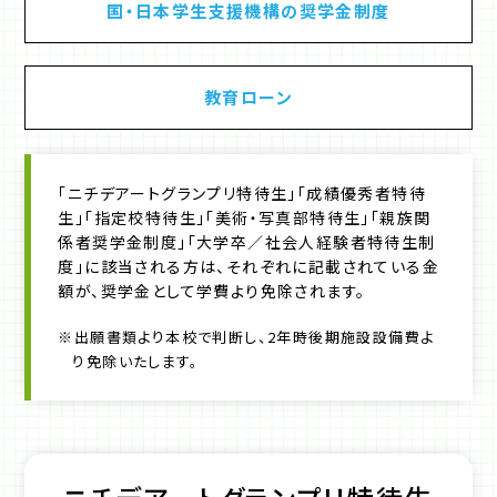
国・日本学生支援機構の奨学金制度
教育ローン
「ニチデアートグランプリ特待生」「成績優秀者特待
生」「指定校特待生」「美術・写真部特待生」「親族関
係者奨学金制度」「大学卒／社会人経験者特待生制
度」に該当される方は、それぞれに記載されている金
額が、奨学金として学費より免除されます。
※出願書類より本校で判断し、2年時後期施設設備費よ
り免除いたします。