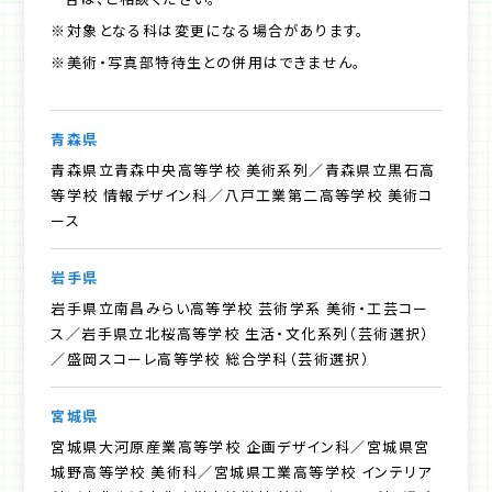
※対象となる科は変更になる場合があります。
※美術・写真部特待生との併用はできません。
青森県
青森県立青森中央高等学校 美術系列／青森県立黒石高
等学校 情報デザイン科／八戸工業第二高等学校 美術コ
ース
岩手県
岩手県立南昌みらい高等学校 芸術学系 美術・工芸コー
ス／岩手県立北桜高等学校 生活・文化系列（芸術選択）
／盛岡スコーレ高等学校 総合学科（芸術選択）
宮城県
宮城県大河原産業高等学校 企画デザイン科／宮城県宮
城野高等学校 美術科／宮城県工業高等学校 インテリア