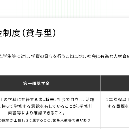
金制度（貸与型）
た学生等に対し、学資の貸与を行うことにより、社会に有為な人材育
第一種奨学金
上の学科に在籍する者。将来、社会で自立し、活躍
2年課程以
を持って学修する意欲を有していることが、学修計
する目標を
画書等により確認できること。
の成績が上位1/2に属すること、世帯人数等で違いあり