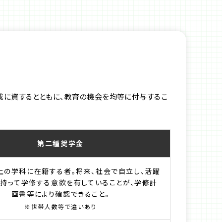
成に資するとともに、教育の機会を均等に付与するこ
第二種奨学金
上の学科に在籍する者。将来、社会で自立し、活躍
持って学修する意欲を有していることが、学修計
画書等により確認できること。
※世帯人数等で違いあり