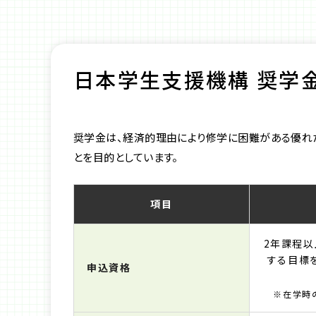
日本学生支援機構 奨学
奨学金は、経済的理由により修学に困難がある優れ
とを目的としています。
項目
2年課程以
する目標
申込資格
※在学時