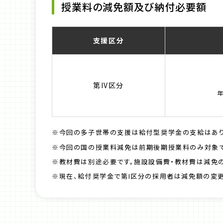
授業料の減免額及び納付必要額
支援区分
第IV区分
年
※今回の多子世帯の支援は給付型奨学金の支給はあり
※今回の国の授業料減免は前期後期授業料のみ対象で
※教材費は別途必要です。施設設備費・教材費は減免の
※現在、給付奨学金で第I区分の採用者は減免額の変更