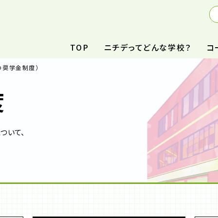
TOP
ニチデってどんな学校？
コ
の奨学金制度）
度
ついて、