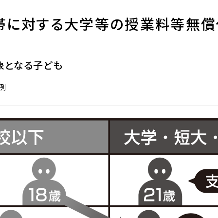
帯に対する大学等の授業料等無償
象となる子ども
例