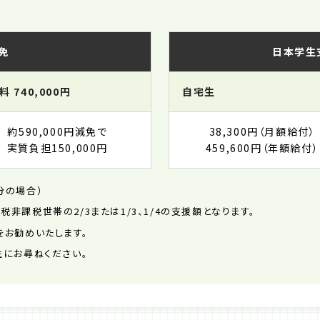
免
日本学生
料 740,000円
自宅生
約590,000円減免で
38,300円（月額給付）
実質負担150,000円
459,600円（年額給付）
分の場合）
課税世帯の2/3または1/3、1/4の支援額となります。
をお勧めいたします。
生にお尋ねください。