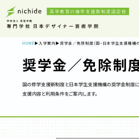
HOME
入学案内
奨学金／免除制度（国・日本学生支援機構
奨学金／免除制
国の修学支援新制度と日本学生支援機構の奨学金制度に
支援内容と利用条件をご案内します。