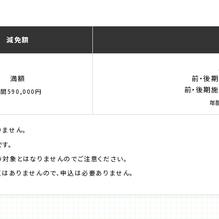
減免額
満額
前・後期
前・後期施
間590,000円
年
ません。
す。
対象とはなりませんのでご注意ください。
はありませんので、申込は必要ありません。