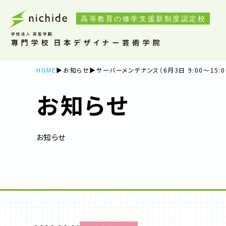
HOME
お知らせ
サーバーメンテナンス（6月3日 9:00〜15:
お知らせ
お知らせ