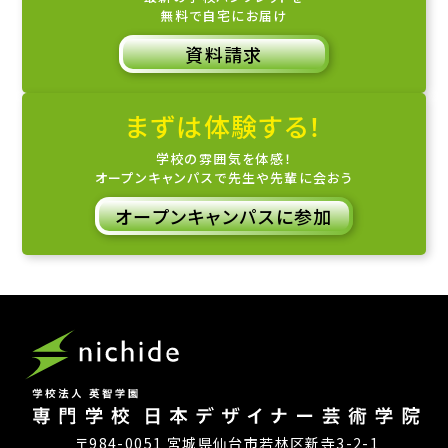
無料で自宅にお届け
資料請求
まずは体験する！
学校の雰囲気を体感！
オープンキャンパスで先生や先輩に会おう
オープンキャンパスに参加
〒984-0051 宮城県仙台市若林区新寺3-2-1