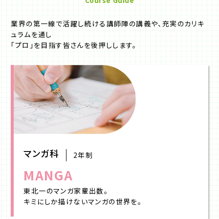
業界の第一線で活躍し続ける講師陣の講義や、充実のカリキ
ュラムを通し
「プロ」を目指す皆さんを後押しします。
マンガ科
2年制
MANGA
東北一のマンガ家輩出数。
キミにしか描けないマンガの世界を。