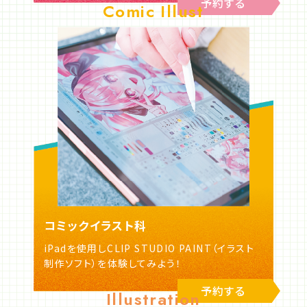
予約する
Comic Illust
コミックイラスト科
iPadを使用しCLIP STUDIO PAINT（イラスト
制作ソフト）を体験してみよう！
予約する
Illustration