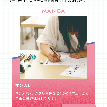
ニチデの学⽣になった気分で質問もしてみましょう。
MANGA
マンガ科
ペン入れ・デジタル着色など4つのメニューから
自由に選び体験してみよう！