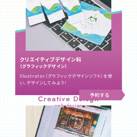
クリエイティブデザイン科
（グラフィックデザイン）
Illustrator（グラフィックデザインソフト）を使
い、デザインしてみよう！
予約する
Creative Deisgn
web design