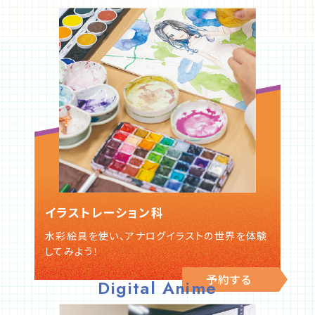
イラストレーション科
水彩絵具を使い、アナログイラストの世界を体験
してみよう！
予約する
Digital Anime