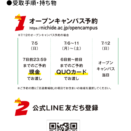
●受取手順・持ち物