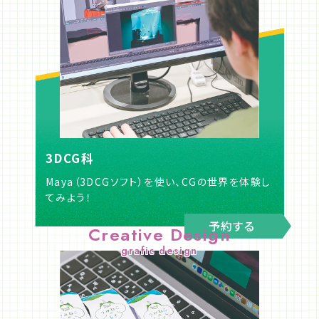
3DCG科
Maya（3DCGソフト）を使い、CGの世界を体験し
てみよう！
予約する
Creative Design
grafic design