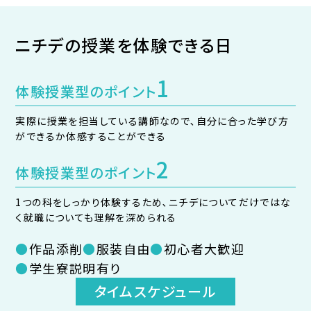
ニチデの授業を体験できる日
1
体験授業型のポイント
実際に授業を担当している講師なので､⾃分に合った学び⽅
ができるか体感することができる
2
体験授業型のポイント
1つの科をしっかり体験するため､ニチデについてだけではな
く就職についても理解を深められる
作品添削
服装⾃由
初⼼者⼤歓迎
学⽣寮説明有り
タイムスケジュール