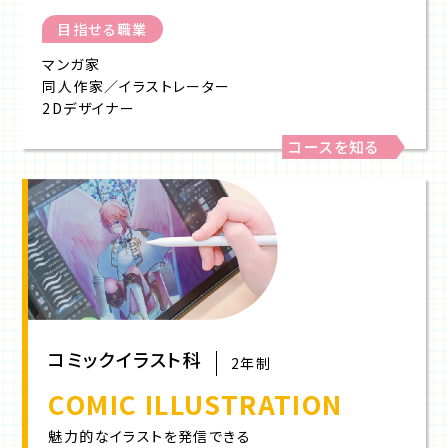
目指せる職業
マンガ家
同人作家／イラストレーター
2Dデザイナー
コースを知る
コミックイラスト科
2年制
COMIC ILLUSTRATION
魅力的なイラストを発信できる