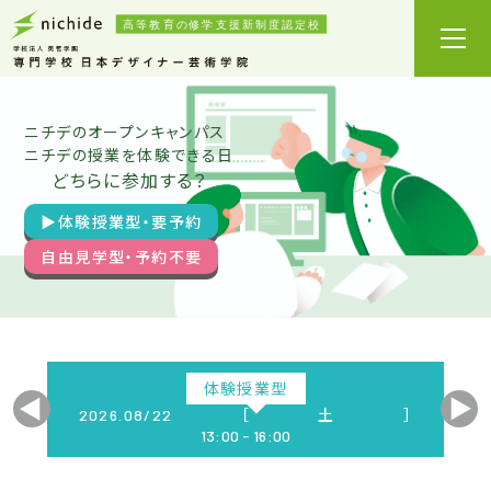
ニチデのオープンキャンパス
ニチデの授業を体験できる日
どちらに参加する？
▶︎体験授業型・要予約
自由見学型・予約不要
体験授業型
］
［土］
2026.
09/05
13:00 - 16:00