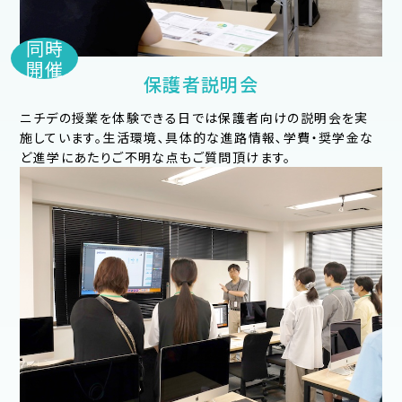
同時
開催
保護者説明会
ニチデの授業を体験できる⽇では保護者向けの説明会を実
施しています。⽣活環境､具体的な進路情報､学費・奨学⾦な
ど進学にあたりご不明な点もご質問頂けます。