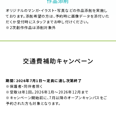
作品添削
オリジナルのマンガ・イラスト・写真などの作品添削を実施し
ております。添削希望の⽅は、予約時に画像データを添付いた
だくか受付時にスタッフまでお申し付けください。
※2次創作作品は添削対象外
交通費補助キャンペーン
期間：2026年7月1日〜定員に達し次第終了
※保護者・同伴者除く
※受取は年1回。2026年1月〜2026年12月まで
※キャンペーン開始前に、7⽉以降のオープンキャンパスをご
予約された⽅も対象となります。