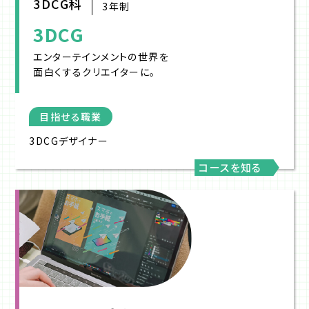
3DCG科
3年制
3DCG
エンターテインメントの世界を
面白くするクリエイターに。
目指せる職業
3DCGデザイナー
コースを知る